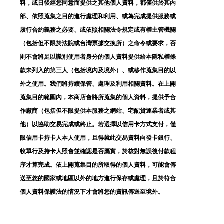
料，或日後經您同意而提供之其他個人資料，都僅供於其內
部、依照蒐集之目的進行處理和利用、或為完成提供服務或
履行合約義務之必要、或依照相關法令規定或有權主管機關
（包括但不限於法院或台灣票據交換所）之命令或要求，否
則不會將足以識別使用者身分的個人資料提供給本隱私權條
款未列入的第三人（包括境內及境外）、或移作蒐集目的以
外之使用。我們將持續保管、處理及利用相關資料。在上開
蒐集目的範圍內，本商店會將所蒐集的個人資料，提供予合
作廠商（包括但不限提供本服務之網站、宅配貨運業者或其
他）以協助交易完成或終止。若選擇以信用卡方式支付，僅
限信用卡持卡人本人使用，且得就此交易資料向發卡銀行、
收單行及持卡人照會並確認是否屬實，於核對無誤後付款程
序才算完成。依上開蒐集目的所取得的個人資料，可能會傳
送至您的國家或地區以外的地方進行保存或處理，且於符合
個人資料保護法的情況下才會將您的資訊傳送至境外。