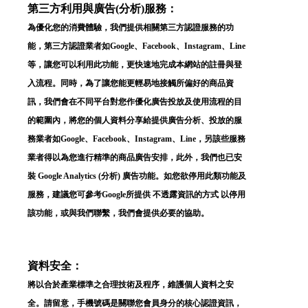
第三方利用與廣告(分析)服務：
為優化您的消費體驗，我們提供相關第三方認證服務的功
能，第三方認證業者如Google、Facebook、Instagram、Line
等，讓您可以利用此功能，更快速地完成本網站的註冊與登
入流程。同時，為了讓您能更輕易地接觸所偏好的商品資
訊，我們會在不同平台對您作優化廣告投放及使用流程的目
的範圍內，將您的個人資料分享給提供廣告分析、投放的服
務業者如Google、Facebook、Instagram、Line，另該些服務
業者得以為您進行精準的商品廣告安排，此外，我們也已安
裝 Google Analytics (分析) 廣告功能。如您欲停用此類功能及
服務，建議您可參考Google所提供 不透露資訊的方式 以停用
該功能，或與我們聯繫，我們會提供必要的協助。
資料安全：
將以合於產業標準之合理技術及程序，維護個人資料之安
全。請留意，手機號碼是關聯您會員身分的核心認證資訊，