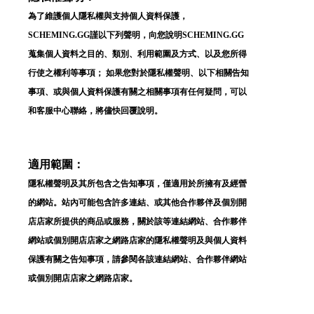
為了維護個人隱私權與支持個人資料保護，
SCHEMING.GG謹以下列聲明，向您說明SCHEMING.GG
蒐集個人資料之目的、類別、利用範圍及方式、以及您所得
行使之權利等事項； 如果您對於隱私權聲明、以下相關告知
事項、或與個人資料保護有關之相關事項有任何疑問，可以
和客服中心聯絡，將儘快回覆說明。
適用範圍：
隱私權聲明及其所包含之告知事項，僅適用於所擁有及經營
的網站。站內可能包含許多連結、或其他合作夥伴及個別開
店店家所提供的商品或服務，關於該等連結網站、合作夥伴
網站或個別開店店家之網路店家的隱私權聲明及與個人資料
保護有關之告知事項，請參閱各該連結網站、合作夥伴網站
或個別開店店家之網路店家。