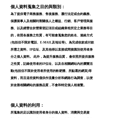
個人資料蒐集之目的與類別：
為了提供電子商務服務、售後服務、履行法定或合約義務、
保護當事人及相關利害關係人之權益、行銷、客戶管理與服
務、以及經營合於營業登記項目或組織章程所定之業務等目
的，依照各服務之性質，有可能會蒐集您的姓名、連絡方式
(包括但不限於電話、E-MAIL及地址等)、為完成收款或付款
所需之資料、IP位址、及其他得以直接或間接識別使用者身
分之個人資料。 此外，為提升服務品質， 會依照所提供服務
之性質，記錄使用者的IP位址、以及在相關網站內的瀏覽活
動(包括但不限於使用者所使用的軟硬體、所點選的網頁)等
資料，而且這些資料僅供作流量分析和網路行為調查，以便
於改善相關網站的服務品質，不會和特定個人相連繫。
個人資料的利用：
所蒐集的足以識別使用者身分的個人資料、消費與交易資