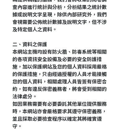
查內容進行統計與分析，分析結果之統計數
據或說明文字呈現，除供內部研究外，我們
會視需要公佈統計數據及說明文字，但不涉
及特定個人之資料。
二
、資料之保護
本網站主機均設有防火牆、防毒系統等相關
的各項資訊安全設備及必要的安全防護措
施，加以保護網站及您的個人資料採用嚴格
的保護措施，只由經過授權的人員才能接觸
您的個人資料，相關處理人員皆簽有保密合
約，如有違反保密義務者，將會受到相關的
法律處分。
如因業務需要有必要委託其他單位提供服務
時，本網站亦會嚴格要求其遵守保密義務，
並且採取必要檢查程序以確定其將確實遵
守。