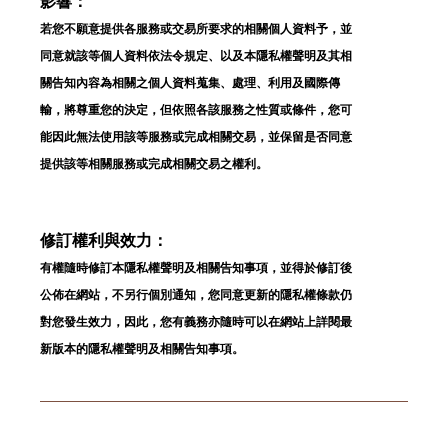
影響：
若您不願意提供各服務或交易所要求的相關個人資料予，並
同意就該等個人資料依法令規定、以及本隱私權聲明及其相
關告知內容為相關之個人資料蒐集、處理、利用及國際傳
輸，將尊重您的決定，但依照各該服務之性質或條件，您可
能因此無法使用該等服務或完成相關交易，並保留是否同意
提供該等相關服務或完成相關交易之權利。
修訂權利與效力：
有權隨時修訂本隱私權聲明及相關告知事項，並得於修訂後
公佈在網站，不另行個別通知，您同意更新的隱私權條款仍
對您發生效力，因此，您有義務亦隨時可以在網站上詳閱最
新版本的隱私權聲明及相關告知事項。