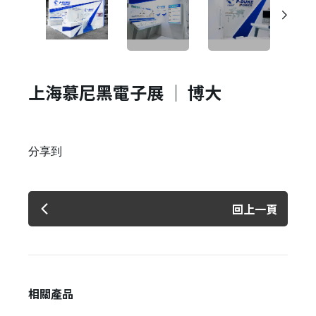
上海慕尼黑電子展 │ 博大
分享到
回上一頁
相關產品
✕
會員登入