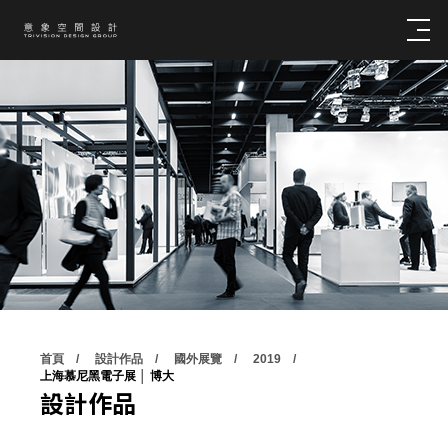
首頁
設計作品
國外展覽
2019
上海慕尼黑電子展 │ 博大
設計作品